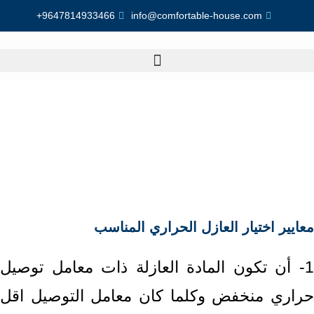
9647814933466+
info@comfortable-house.com
العزل الحراري - الشروط الواجب
توافرها في العازل الحراري
معايير اختيار العازل الحراري المناسب
1- أن تكون المادة العازلة ذات معامل توصيل
حراري منخفض وكلما كان معامل التوصيل اقل